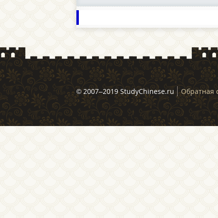
© 2007–2019 StudyChinese.ru
Обратная 