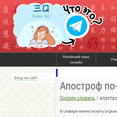
Китайский язык
Уче
онлайн
Вход на сайт
Апостроф по
Онлайн-словарь
/
апостр
В словаре можно искать отдел