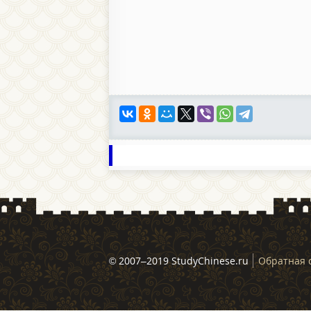
© 2007–2019 StudyChinese.ru
Обратная 