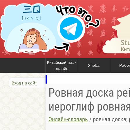
Китайский язык
Учеба
Рабо
онлайн
Вход на сайт
Ровная доска рей
иероглиф ровная 
Онлайн-словарь
/
ровная доска; рейка;