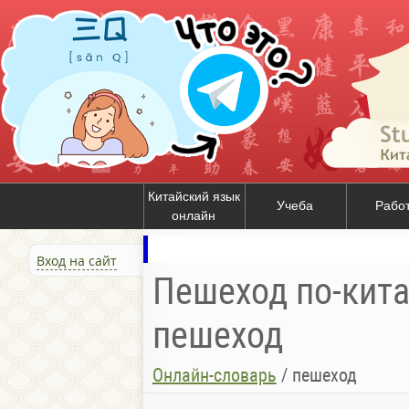
Китайский язык
Учеба
Рабо
онлайн
Вход на сайт
Пешеход по-кита
пешеход
Онлайн-словарь
/
пешеход