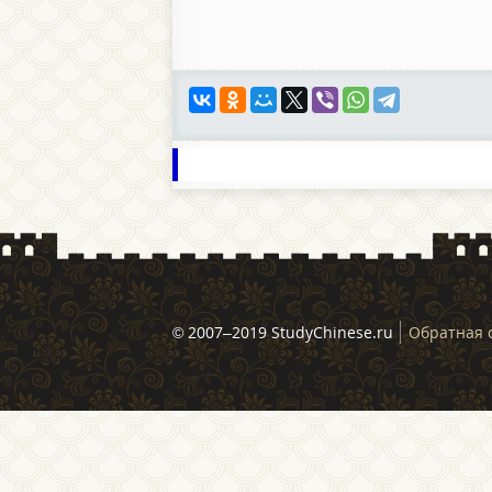
© 2007–2019 StudyChinese.ru
Обратная 