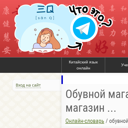
Китайский язык
Уче
онлайн
Вход на сайт
Обувной мага
магазин ...
Онлайн-словарь
/
обувной