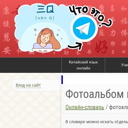
Китайский язык
Уче
онлайн
Вход на сайт
Фотоальбом 
Онлайн-словарь
/
фотоал
В словаре можно искать отдел