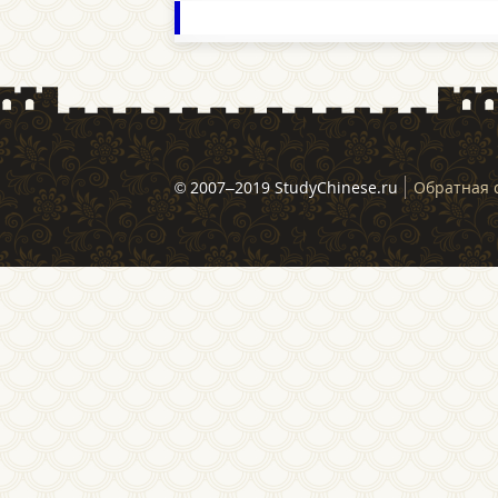
© 2007–2019 StudyChinese.ru
Обратная 