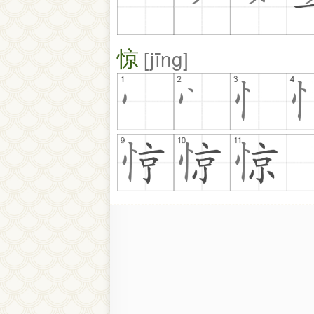
惊
jīng