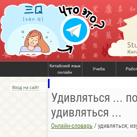
Китайский язык
Учеба
Рабо
онлайн
Вход на сайт
Удивляться ... п
удивляться ...
Онлайн-словарь
/
удивляться; из