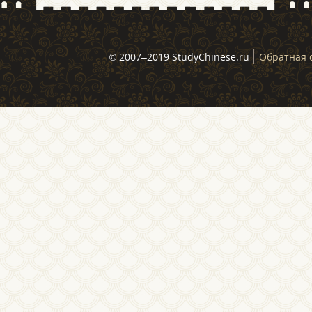
© 2007–2019 StudyChinese.ru
Обратная 