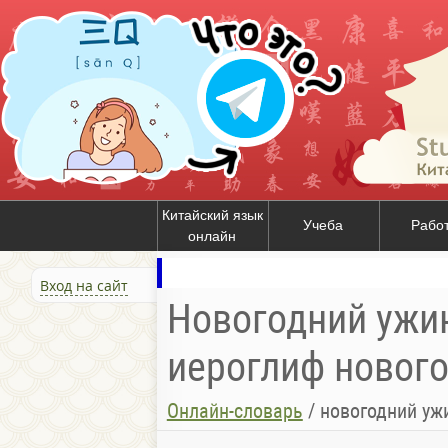
Китайский язык
Учеба
Рабо
онлайн
Вход на сайт
Новогодний ужин
иероглиф новог
Онлайн-словарь
/
новогодний уж