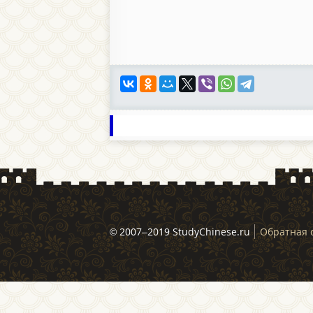
© 2007–2019 StudyChinese.ru
Обратная 