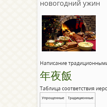
новогодний ужин
Написание традиционными
年夜飯
Таблица соответствия иер
Упрощенные
Традиционные