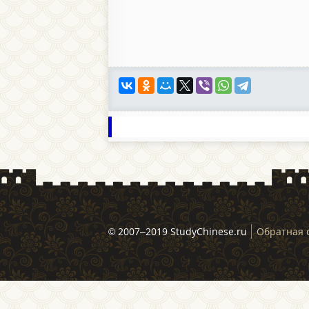
© 2007–2019 StudyChinese.ru
Обратная 