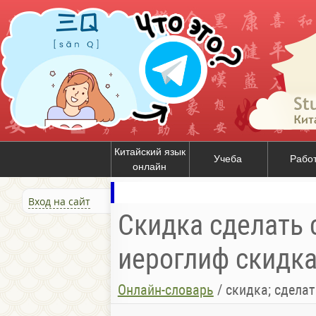
Китайский язык
Учеба
Рабо
онлайн
Вход на сайт
Скидка сделать 
иероглиф скидка
Онлайн-словарь
/
скидка; сделат