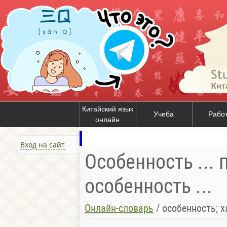
Китайский язык
Учеба
Рабо
онлайн
Вход на сайт
Особенность ... 
особенность ...
Онлайн-словарь
/
особенность; х