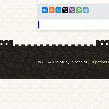
© 2007–2019 StudyChinese.ru
Обратная 