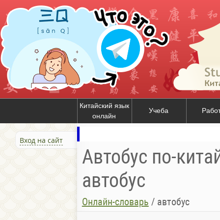
Китайский язык
Учеба
Рабо
онлайн
Вход на сайт
Автобус по-кита
автобус
Онлайн-словарь
/
автобус