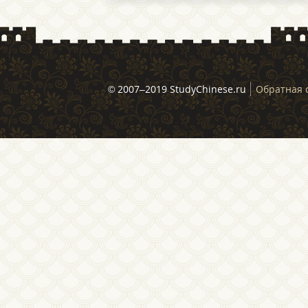
© 2007–2019 StudyChinese.ru
Обратная 