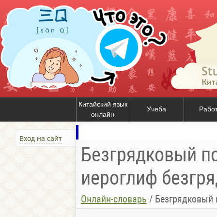
Китайский язык
Учеба
Рабо
онлайн
Вход на сайт
Безгрядковый пос
иероглиф безгря
Онлайн-словарь
/
Безгрядковый 