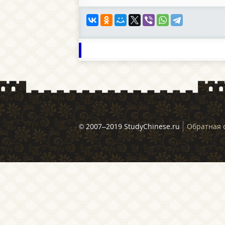
© 2007–2019 StudyChinese.ru
Обратная 