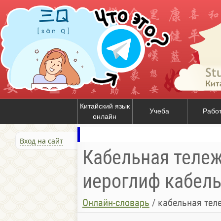
Китайский язык
Учеба
Рабо
онлайн
Вход на сайт
Кабельная тележ
иероглиф кабель
Онлайн-словарь
/
кабельная тел