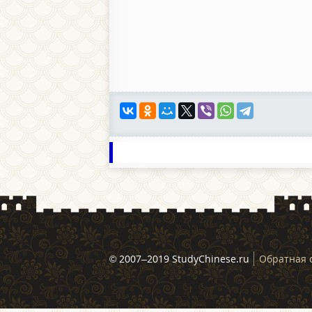
© 2007–2019 StudyChinese.ru
Обратная 