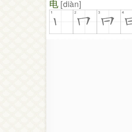
电
diàn