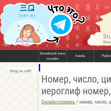
Китайский язык
Учеба
Рабо
онлайн
Вход на сайт
Номер, число, ц
иероглиф номер,
Онлайн-словарь
/
номер, число, 