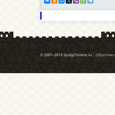
© 2007–2019 StudyChinese.ru
Обратная 