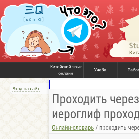
Китайский язык
Учеба
Рабо
онлайн
Вход на сайт
Проходить через 
иероглиф проходи
Онлайн-словарь
/
проходить через; п