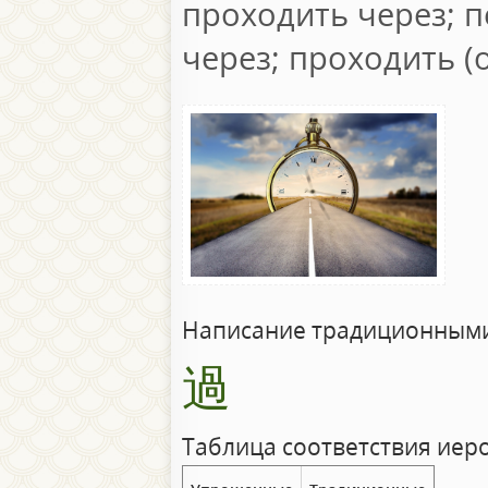
проходить через; п
через; проходить (
Написание традиционными
過
Таблица соответствия иер