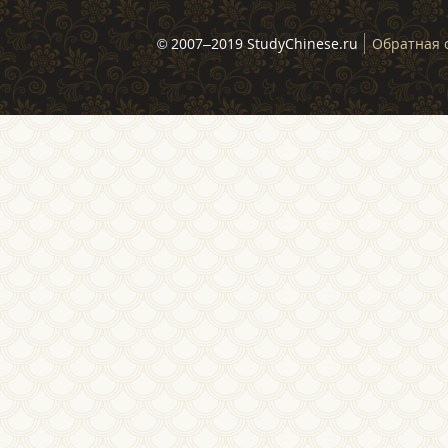
© 2007–2019 StudyChinese.ru
Обратная 