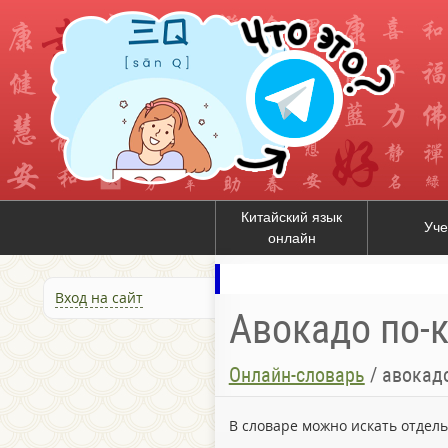
Китайский язык
Уче
онлайн
Вход на сайт
Авокадо по-к
Онлайн-словарь
/
авокад
В словаре можно искать отдел