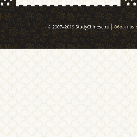
© 2007–2019 StudyChinese.ru
Обратная 