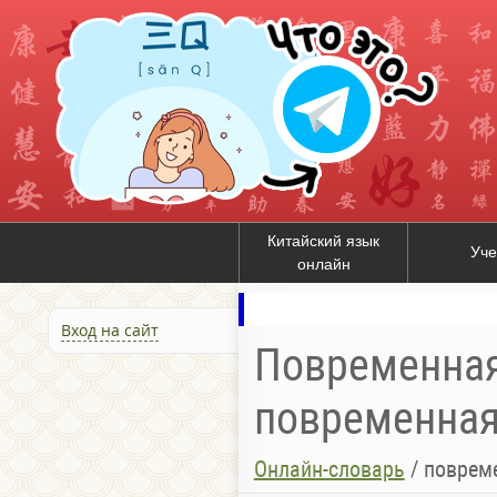
Китайский язык
Уче
онлайн
Вход на сайт
Повременная
повременная
Онлайн-словарь
/
поврем