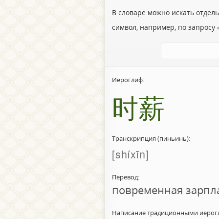
В словаре можно искать отдел
символ, например, по запросу «
Иероглиф:
时薪
Транскрипция (пиньинь):
shíxīn
Перевод:
повременная зарпл
Написание традиционными иерог