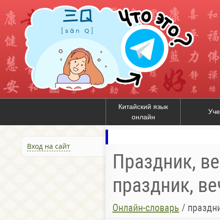
Китайский язык
Уче
онлайн
Вход на сайт
Праздник, ве
праздник, в
Онлайн-словарь
/
праздни