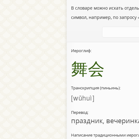
В словаре можно искать отдел
символ, например, по запросу «
Иероглиф:
舞会
Транскрипция (пиньинь):
wǔhuì
Перевод:
праздник, вечеринк
Написание традиционными иерог