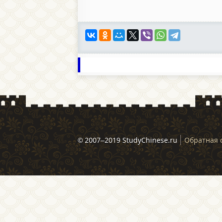
© 2007–2019 StudyChinese.ru
Обратная 