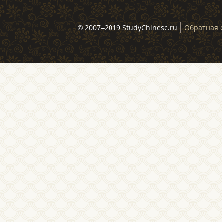
© 2007–2019 StudyChinese.ru
Обратная 