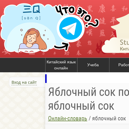
Китайский язык
Учеба
Рабо
онлайн
Вход на сайт
Яблочный сок по
яблочный сок
Онлайн-словарь
/
яблочный сок