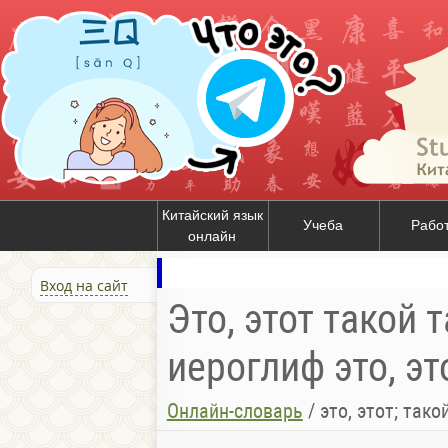
Китайский язык
Учеба
Рабо
онлайн
Вход на сайт
Это, этот такой т
иероглиф это, это
Онлайн-словарь
/
это, этот; тако