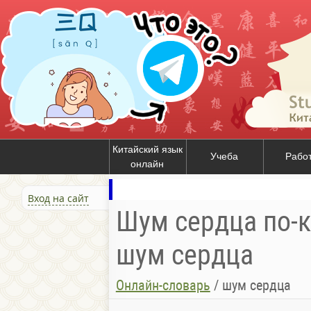
Китайский язык
Учеба
Рабо
онлайн
Вход на сайт
Шум сердца по-к
шум сердца
Онлайн-словарь
/
шум сердца