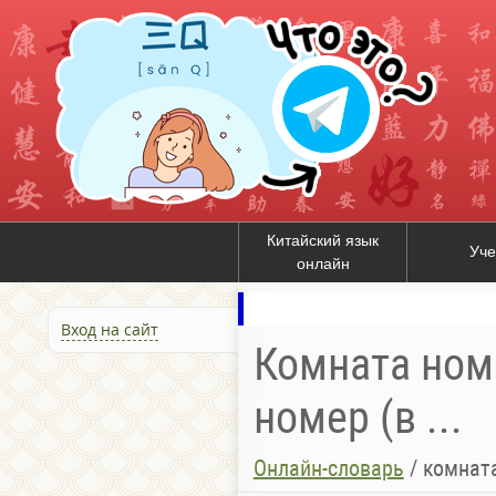
Китайский язык
Уче
онлайн
Вход на сайт
Комната номе
номер (в ...
Онлайн-словарь
/
комната