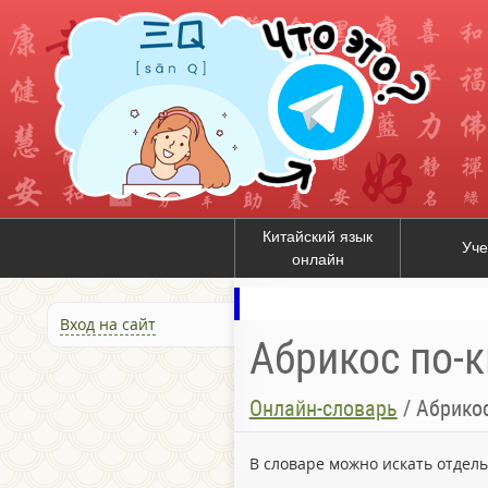
Китайский язык
Уче
онлайн
Вход на сайт
Абрикос по-к
Онлайн-словарь
/
Абрико
В словаре можно искать отдел