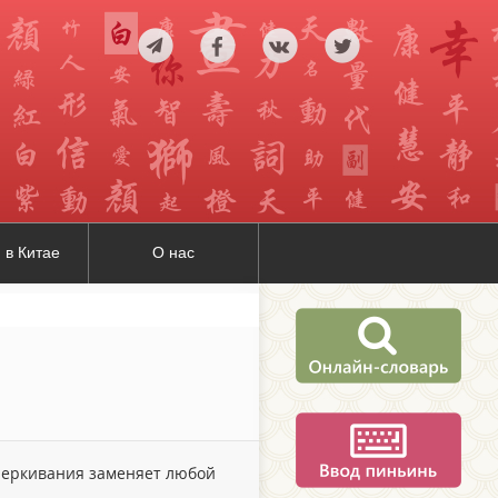
 в Китае
О нас
дчеркивания заменяет любой