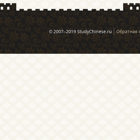
© 2007–2019 StudyChinese.ru
Обратная 