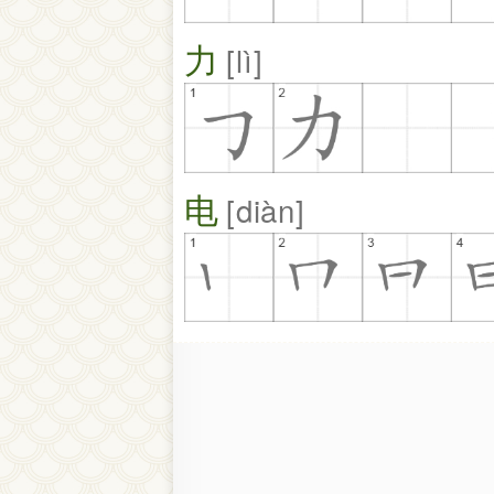
力
lì
电
diàn