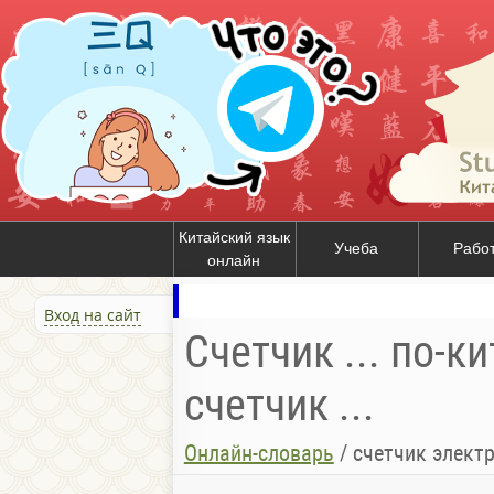
Китайский язык
Учеба
Рабо
онлайн
Вход на сайт
Счетчик ... по-к
счетчик ...
Онлайн-словарь
/
счетчик элект