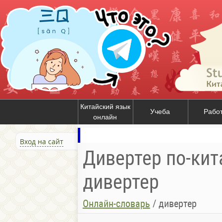
Китайский язык
Учеба
Рабо
онлайн
Вход на сайт
Дивертер по-кит
дивертер
Онлайн-словарь
/
дивертер