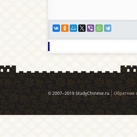
© 2007–2019 StudyChinese.ru
Обратная 