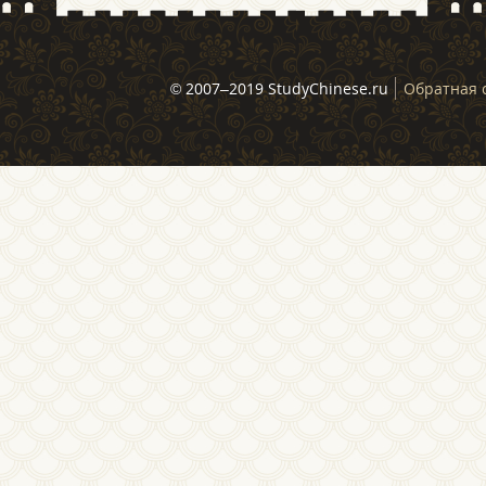
© 2007–2019 StudyChinese.ru
Обратная 