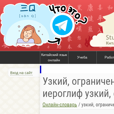
Китайский язык
Учеба
Рабо
онлайн
Вход на сайт
Узкий, ограниче
иероглиф узкий,
Онлайн-словарь
/
узкий, ограни