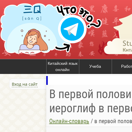
Китайский язык
Учеба
Рабо
онлайн
Вход на сайт
В первой половин
иероглиф в перво
Онлайн-словарь
/
в первой полов