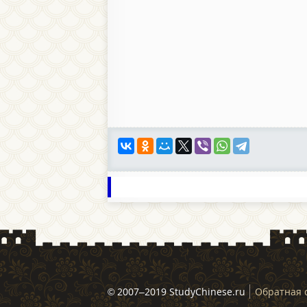
© 2007–2019 StudyChinese.ru
Обратная 