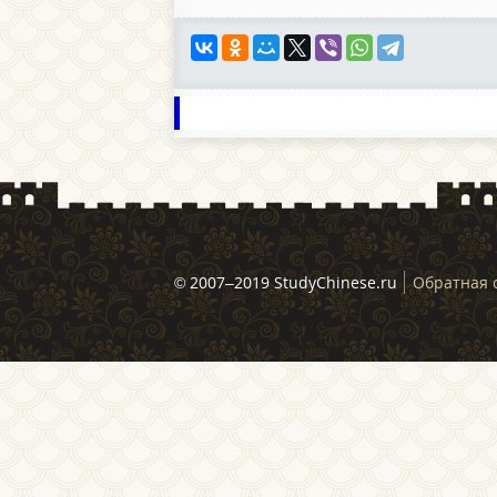
© 2007–2019 StudyChinese.ru
Обратная 