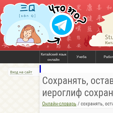
Китайский язык
Учеба
Рабо
онлайн
Вход на сайт
Сохранять, остав
иероглиф сохраня
Онлайн-словарь
/
сохранять, ост