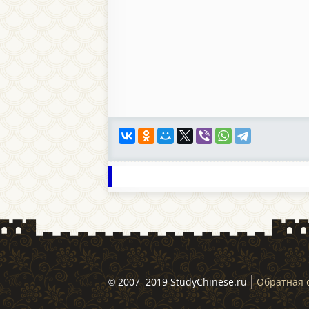
© 2007–2019 StudyChinese.ru
Обратная 