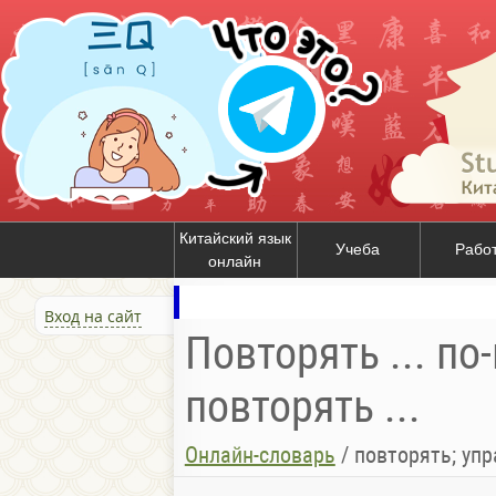
Китайский язык
Учеба
Рабо
онлайн
Вход на сайт
Повторять ... по
повторять ...
Онлайн-словарь
/
повторять; уп