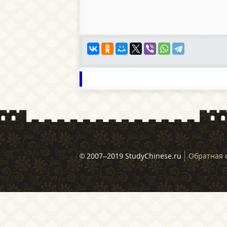
© 2007–2019 StudyChinese.ru
Обратная 