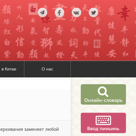
 в Китае
О нас
дчеркивания заменяет любой