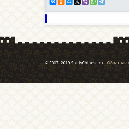
© 2007–2019 StudyChinese.ru
Обратная 