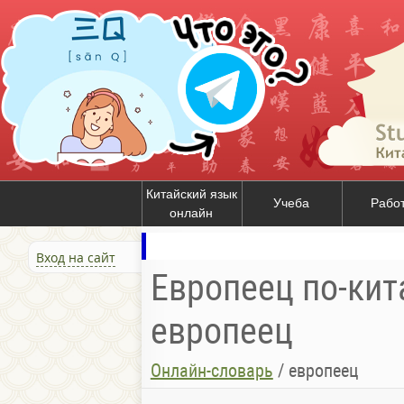
Китайский язык
Учеба
Рабо
онлайн
Вход на сайт
Европеец по-кит
европеец
Онлайн-словарь
/
европеец