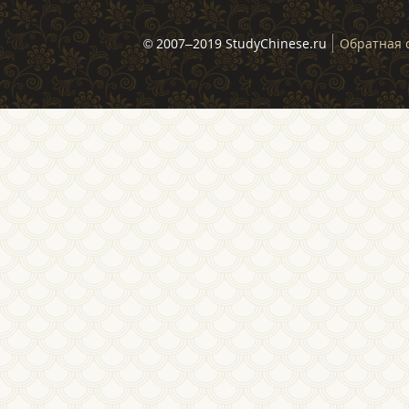
© 2007–2019 StudyChinese.ru
Обратная 