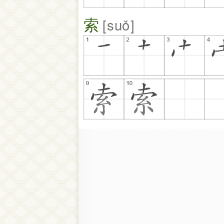
索
suǒ