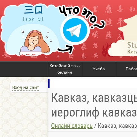
Китайский язык
Учеба
Рабо
онлайн
Вход на сайт
Кавказ, кавказцы
иероглиф кавказ,
Онлайн-словарь
/
Кавказ, кавказ