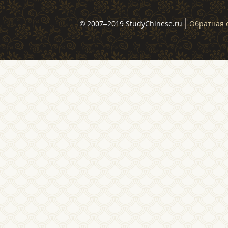
© 2007–2019 StudyChinese.ru
Обратная 