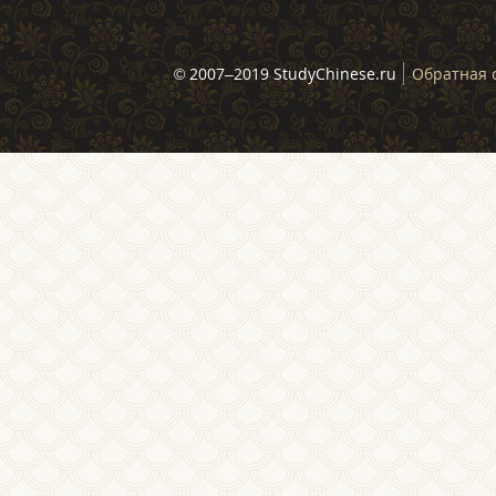
© 2007–2019 StudyChinese.ru
Обратная 