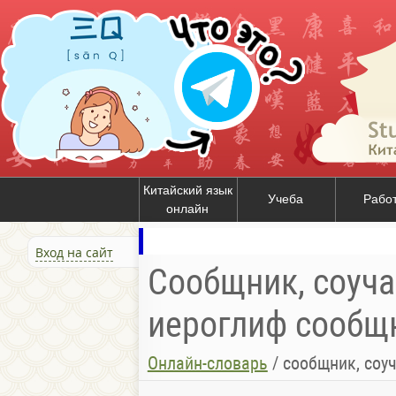
Китайский язык
Учеба
Рабо
онлайн
Вход на сайт
Сообщник, соучас
иероглиф сообщни
Онлайн-словарь
/
сообщник, соуч