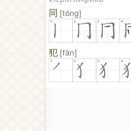
同
tóng
犯
fàn