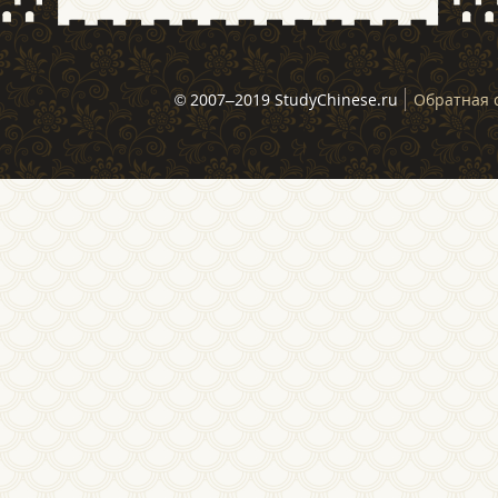
© 2007–2019 StudyChinese.ru
Обратная 