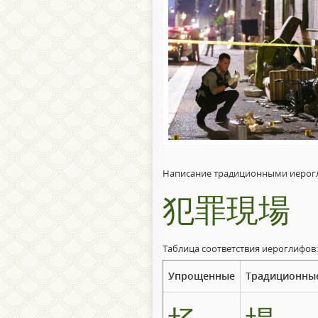
Написание традиционными иерог
犯罪現場
Таблица соответствия иероглифов:
Упрощенные
Традиционны