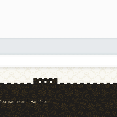
братная связь
Наш блог