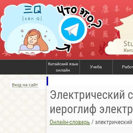
Китайский язык
Учеба
Рабо
онлайн
Вход на сайт
Электрический ст
иероглиф электри
Онлайн-словарь
/
электрический 