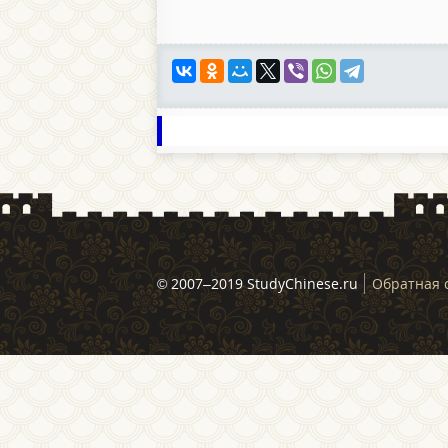
© 2007–2019 StudyChinese.ru
Обратная 