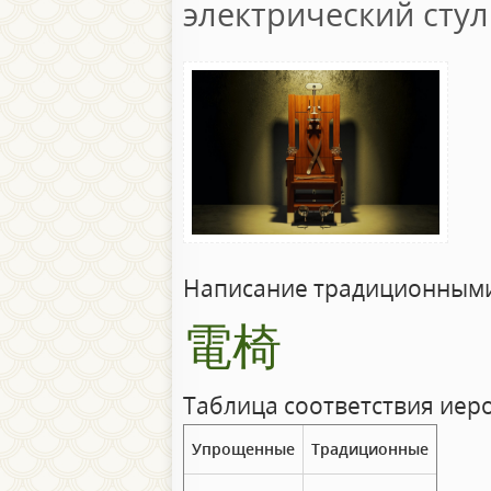
электрический стул
Написание традиционными
電椅
Таблица соответствия иер
Упрощенные
Традиционные