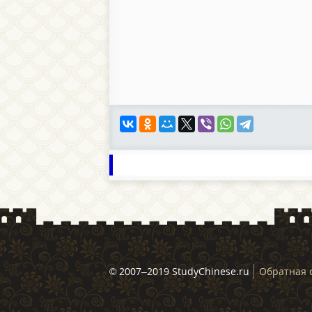
© 2007–2019 StudyChinese.ru
Обратная 