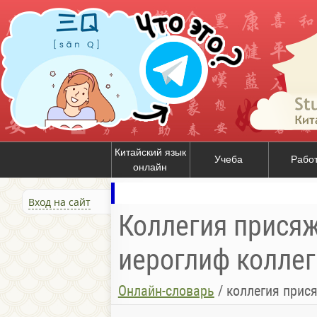
Китайский язык
Учеба
Рабо
онлайн
Вход на сайт
Коллегия присяжн
иероглиф коллег
Онлайн-словарь
/
коллегия прис