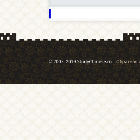
© 2007–2019 StudyChinese.ru
Обратная 