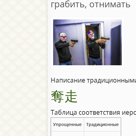
грабить, отнимать
Написание традиционными
奪走
Таблица соответствия иер
Упрощенные
Традиционные