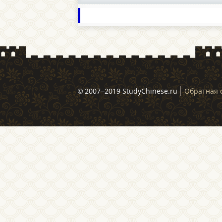
© 2007–2019 StudyChinese.ru
Обратная 