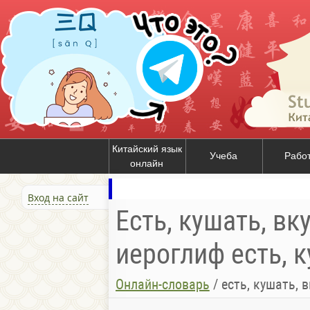
Китайский язык
Учеба
Рабо
онлайн
Вход на сайт
Есть, кушать, вку
иероглиф есть, к
Онлайн-словарь
/
есть, кушать, вкушат