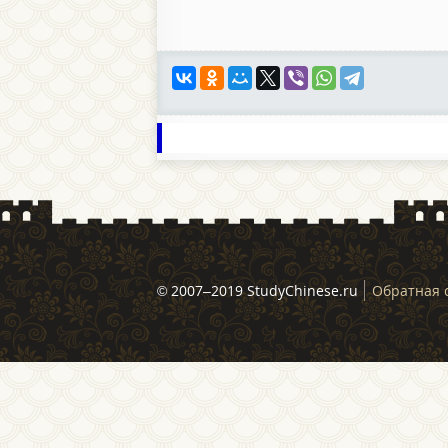
© 2007–2019 StudyChinese.ru
Обратная 