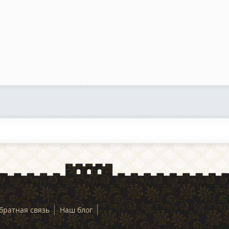
братная связь
Наш блог