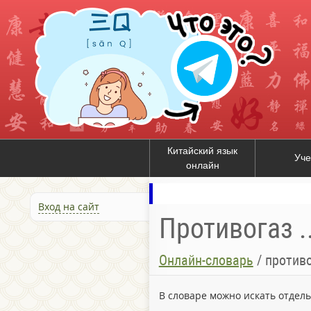
Китайский язык
Уче
онлайн
Вход на сайт
Противогаз ..
Онлайн-словарь
/
противо
В словаре можно искать отдел