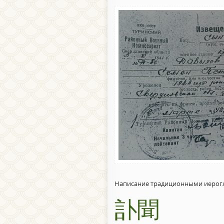
Написание традиционными иерог
訃聞