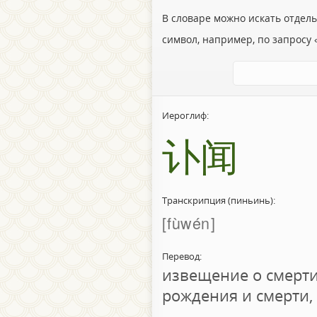
В словаре можно искать отдел
символ, например, по запросу «
Иероглиф:
讣闻
Транскрипция (пиньинь):
fùwén
Перевод:
извещение о смерти
рождения и смерти,