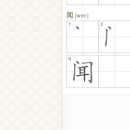
闻
wén