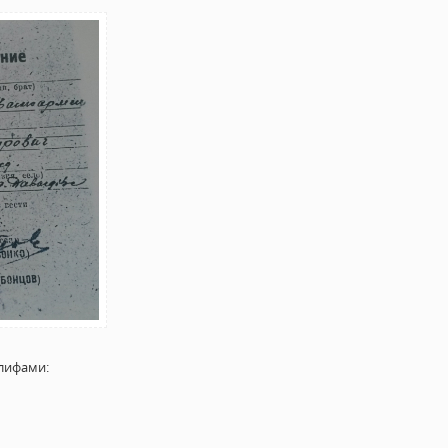
лифами: