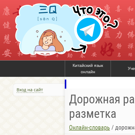
Китайский язык
Уче
онлайн
Вход на сайт
Дорожная ра
разметка
Онлайн-словарь
/
дорожн