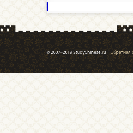
© 2007–2019 StudyChinese.ru
Обратная 