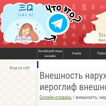
Китайский язык
Учеба
Рабо
онлайн
Вход на сайт
Внешность наружн
иероглиф внешно
Онлайн-словарь
/
внешность; на