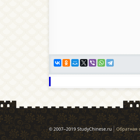
© 2007–2019 StudyChinese.ru
Обратная 